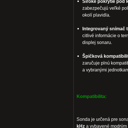
Široké pokrytie pod 
zabezpečujú veľké pol
okolí plavidla.
Integrovaný snímač t
citlivé informácie o t
displej sonaru.
Špičková kompatibili
zaručuje plnú kompat
a vybranými jednotkam
Kompatibilita:
Sonda je určená pre son
kHz
a vybavené modrým 