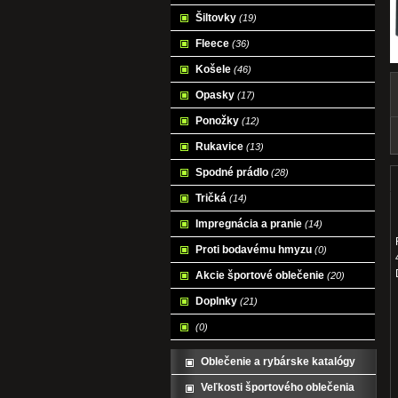
Šiltovky
(19)
Fleece
(36)
Košele
(46)
Opasky
(17)
Ponožky
(12)
Rukavice
(13)
Spodné prádlo
(28)
Tričká
(14)
Impregnácia a pranie
(14)
Proti bodavému hmyzu
(0)
Akcie športové oblečenie
(20)
Doplnky
(21)
(0)
Oblečenie a rybárske katalógy
Veľkosti športového oblečenia