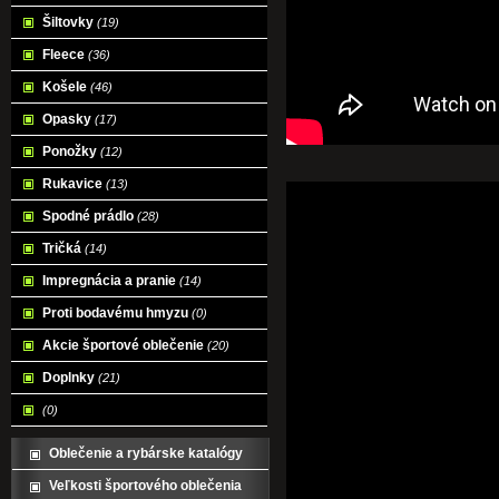
Šiltovky
(19)
Fleece
(36)
Košele
(46)
Opasky
(17)
Ponožky
(12)
Rukavice
(13)
Spodné prádlo
(28)
Tričká
(14)
Impregnácia a pranie
(14)
Proti bodavému hmyzu
(0)
Akcie športové oblečenie
(20)
Doplnky
(21)
(0)
Oblečenie a rybárske katalógy
Veľkosti športového oblečenia