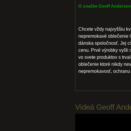
O značke Geoff Anderson
Chcete vždy najvyššiu kv
nepremokavé oblečenie G
dánska spoločnosť. Jej cie
cenu. Prvé výrobky vyšli n
vo svete produktov s trv
oblečenie ktoré nikdy n
nepremokavosť, ochranu z
Videá Geoff And