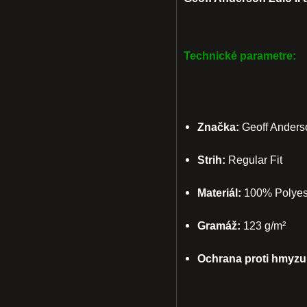
Technické parametre:
Značka:
Geoff Anders
Strih:
Regular Fit
Materiál:
100% Polyeste
Gramáž:
123 g/m²
Ochrana proti hmyzu