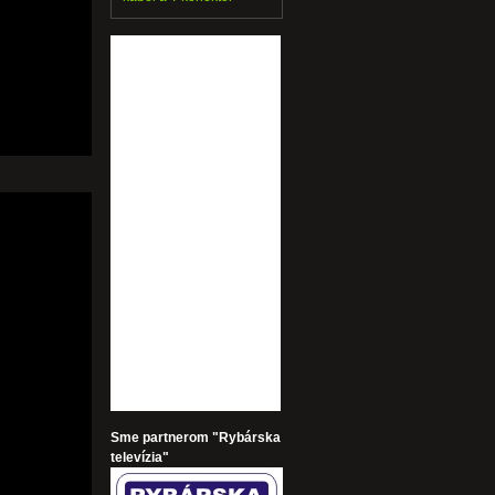
Sme partnerom "Rybárska
televízia"