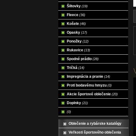
Šiltovky
(19)
Fleece
(36)
Košele
(46)
Opasky
(17)
Ponožky
(12)
Rukavice
(13)
Spodné prádlo
(28)
Tričká
(14)
Impregnácia a pranie
(14)
Proti bodavému hmyzu
(0)
Akcie športové oblečenie
(20)
Doplnky
(21)
(0)
Oblečenie a rybárske katalógy
Veľkosti športového oblečenia