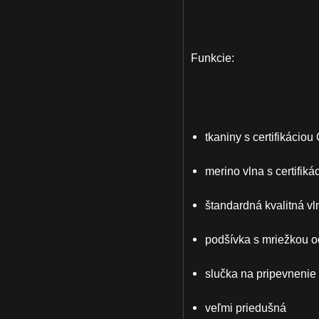
Funkcie:
tkaniny s certifikáciou
merino vlna s certifi
štandardná kvalitná vl
podšívka s mriežkou 
slučka na pripevnenie 
veľmi priedušná