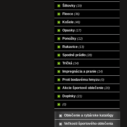
Šiltovky
(19)
Fleece
(36)
Košele
(46)
Opasky
(17)
Ponožky
(12)
Rukavice
(13)
Spodné prádlo
(28)
Tričká
(14)
Impregnácia a pranie
(14)
Proti bodavému hmyzu
(0)
Akcie športové oblečenie
(20)
Doplnky
(21)
(0)
Oblečenie a rybárske katalógy
Veľkosti športového oblečenia