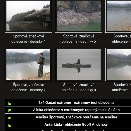
Športové, značkové
Športové, značkové
Športové, 
oblečenie - dedinky 4
oblečenie - dedinky 5
oblečenie -
Športové, značkové
Športové, značkové
Športové, 
oblečenie - dedinky 7
oblečenie - dedinky 8
oblečenie -
4x4 Qauad extreme - extrémny test oblečenia
Afrika oblečenie v extrémnych tepelných situáciách
Aliaška športové, značkové oblečenie na Aliaške
Antarktida - oblečenie Geoff Anderson