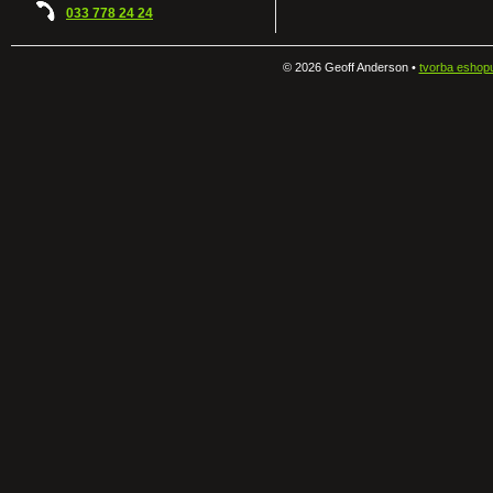
033 778 24 24
©
2026 Geoff Anderson •
tvorba eshop