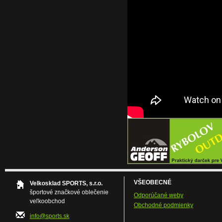
VŠEOBECNÉ
Velkosklad SPORTS, s.r.o.
športové značkové oblečenie
Odporúčané weby
veľkoobchod
Obchodné podmienky
info@sports.sk