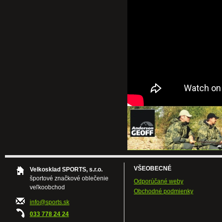
VŠEOBECNÉ
Velkosklad SPORTS, s.r.o.
športové značkové oblečenie
Odporúčané weby
veľkoobchod
Obchodné podmienky
info@sports.sk
033 778 24 24