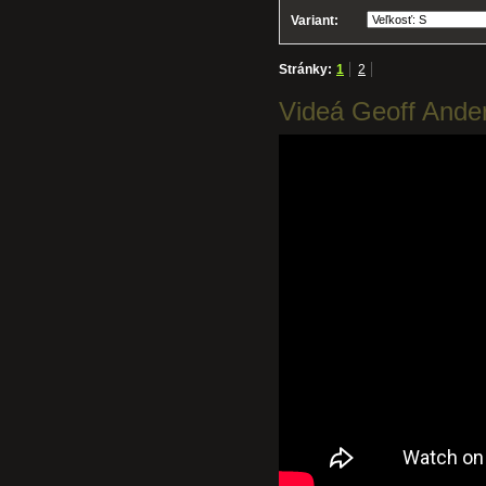
Variant:
Stránky:
1
2
Videá Geoff Ande