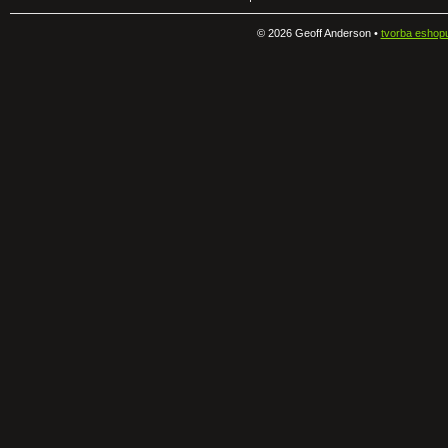
©
2026 Geoff Anderson •
tvorba eshop