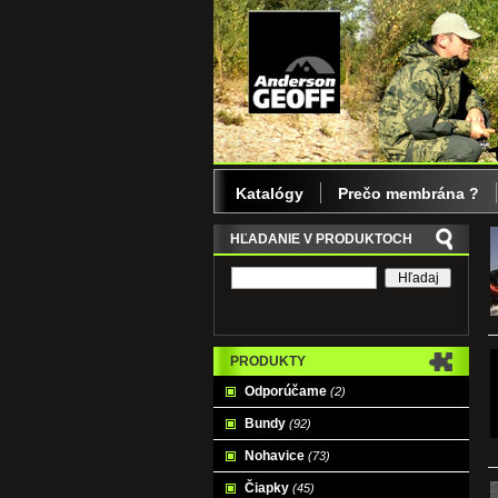
Katalógy
Prečo membrána ?
HĽADANIE V PRODUKTOCH
PRODUKTY
Odporúčame
(2)
Bundy
(92)
Nohavice
(73)
Čiapky
(45)