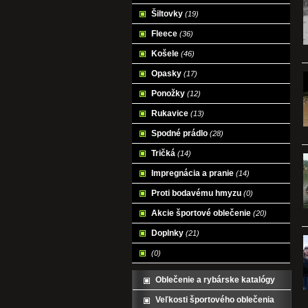
Šiltovky
(19)
Fleece
(36)
Košele
(46)
Opasky
(17)
Ponožky
(12)
Rukavice
(13)
Spodné prádlo
(28)
Tričká
(14)
Impregnácia a pranie
(14)
Proti bodavému hmyzu
(0)
Akcie športové oblečenie
(20)
Doplnky
(21)
(0)
Oblečenie a rybárske katalógy
Veľkosti športového oblečenia