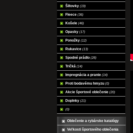
Šiltovky
(19)
Fleece
(36)
Košele
(46)
Opasky
(17)
Ponožky
(12)
Rukavice
(13)
Spodné prádlo
(28)
Tričká
(14)
Impregnácia a pranie
(14)
Proti bodavému hmyzu
(0)
Akcie športové oblečenie
(20)
Doplnky
(21)
(0)
Oblečenie a rybárske katalógy
Veľkosti športového oblečenia