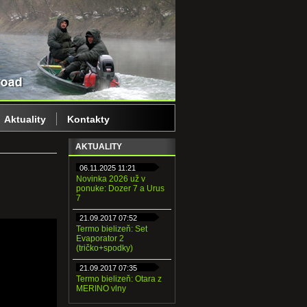
Aktuality
Kontakty
AKTUALITY
06.11.2025 11:21
Novinka 2026 už v
ponuke: Dozer 7 a Urus
7
21.09.2017 07:52
Termo bielizeň: Set
Evaporator 2
(tričko+spodky)
21.09.2017 07:35
Termo bielizeň: Otara z
MERINO vlny