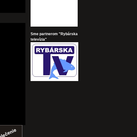
Sme partnerom "Rybárska
televízia"