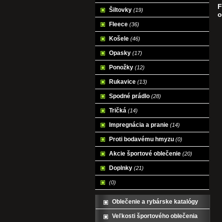
F
Šiltovky
(19)
o
Fleece
(36)
Košele
(46)
Opasky
(17)
Ponožky
(12)
Rukavice
(13)
Spodné prádlo
(28)
Tričká
(14)
Impregnácia a pranie
(14)
Proti bodavému hmyzu
(0)
Akcie športové oblečenie
(20)
Doplnky
(21)
(0)
Oblečenie a rybárske katalógy
Veľkosti športového oblečenia