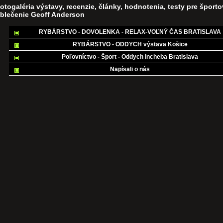
otogaléria výstavy, recenzie, články, hodnotenia, testy pre šport
blečenie Geoff Anderson
RYBÁRSTVO - DOVOLENKA - RELAX-VOĽNÝ ČAS BRATISLAVA
RYBÁRSTVO - ODDYCH výstava Košice
Poľovníctvo - Šport - Oddych Incheba Bratislava
Napísali o nás