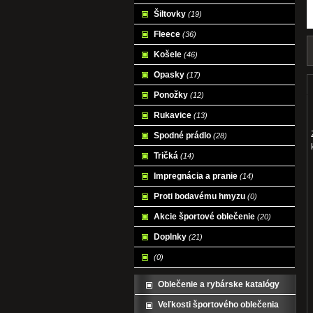
Šiltovky
(19)
Fleece
(36)
Košele
(46)
Opasky
(17)
Ponožky
(12)
Rukavice
(13)
Spodné prádlo
(28)
Tričká
(14)
Impregnácia a pranie
(14)
Proti bodavému hmyzu
(0)
Akcie športové oblečenie
(20)
Doplnky
(21)
(0)
Oblečenie a rybárske katalógy
Veľkosti športového oblečenia