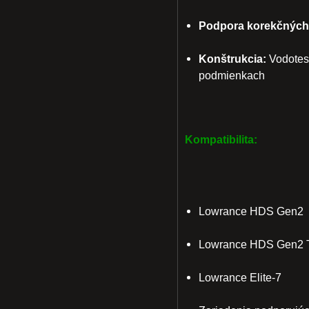
Podpora korekčných
Konštrukcia:
Vodotesn
podmienkach
Kompatibilita:
Lowrance HDS Gen2
Lowrance HDS Gen2 
Lowrance Elite-7