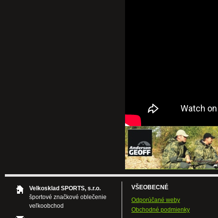
VŠEOBECNÉ
Velkosklad SPORTS, s.r.o.
športové značkové oblečenie
Odporúčané weby
veľkoobchod
Obchodné podmienky