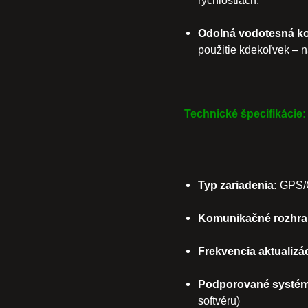
rýchlostiach.
Odolná vodotesná ko
použitie kdekoľvek – n
Technické špecifikácie:
Typ zariadenia:
GPS/G
Komunikačné rozhra
Frekvencia aktualizác
Podporované systém
softvéru)