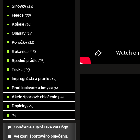
Šiltovky
(19)
Fleece
(36)
Košele
(46)
Opasky
(17)
Ponožky
(12)
Rukavice
(13)
Spodné prádlo
(28)
Tričká
(14)
Impregnácia a pranie
(14)
Proti bodavému hmyzu
(0)
Akcie športové oblečenie
(20)
Doplnky
(21)
(0)
Oblečenie a rybárske katalógy
Veľkosti športového oblečenia