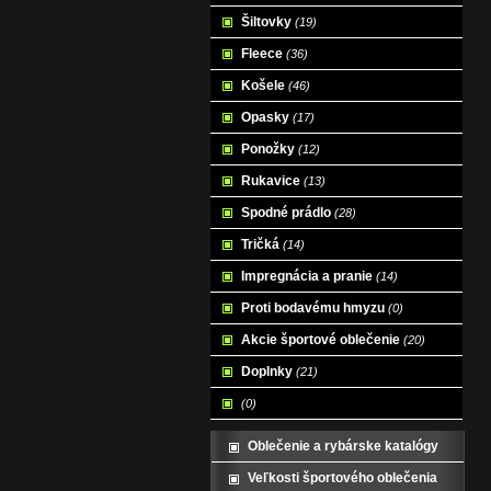
Šiltovky
(19)
Fleece
(36)
Košele
(46)
Opasky
(17)
Ponožky
(12)
Rukavice
(13)
Spodné prádlo
(28)
Tričká
(14)
Impregnácia a pranie
(14)
Proti bodavému hmyzu
(0)
Akcie športové oblečenie
(20)
Doplnky
(21)
(0)
Oblečenie a rybárske katalógy
Veľkosti športového oblečenia