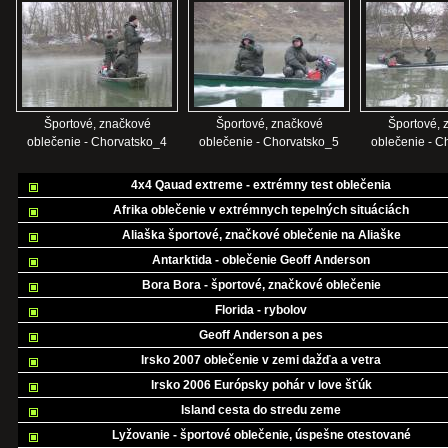
Športové, značkové
Športové, značkové
Športové, 
oblečenie - Chorvatsko_4
oblečenie - Chorvatsko_5
oblečenie - C
4x4 Qauad extreme - extrémny test oblečenia
Afrika oblečenie v extrémnych tepelných situáciách
Aliaška športové, značkové oblečenie na Aliaške
Antarktida - oblečenie Geoff Anderson
Bora Bora - športové, značkové oblečenie
Florida - rybolov
Geoff Anderson a pes
Irsko 2007 oblečenie v zemi dažďa a vetra
Irsko 2006 Európsky pohár v love šťúk
Island cesta do stredu zeme
Lyžovanie - športové oblečenie, úspešne otestované