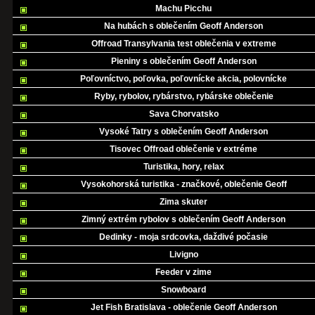
Machu Picchu
Na hubách s oblečením Geoff Anderson
Offroad Transylvania test oblečenia v extreme
Pieniny s oblečením Geoff Anderson
Poľovníctvo, poľovka, poľovnícke akcia, polovnícke
Ryby, rybolov, rybárstvo, rybárske oblečenie
Sava Chorvatsko
Vysoké Tatry s oblečením Geoff Anderson
Tisovec Offroad oblečenie v extréme
Turistika, hory, relax
Vysokohorská turistika - značkové, oblečenie Geoff
Zima skuter
Zimný extrém rybolov s oblečením Geoff Anderson
Dedinky - moja srdcovka, daždivé počasie
Livigno
Feeder v zime
Snowboard
Jet Fish Bratislava - oblečenie Geoff Anderson